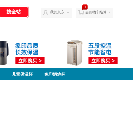
0
我的京东
去购物车结算
儿童保温杯
象印焖烧杯