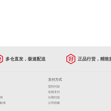
多仓直发，极速配送
正品行货，精致
支付方式
货到付款
在线支付
询
分期付款
标准
公司转账