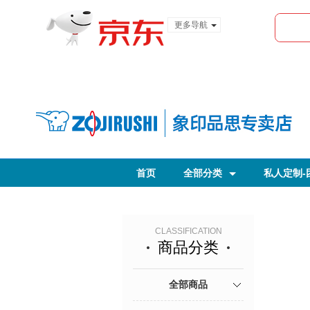
更多导航
服装城
食品
金融
首页
全部分类
私人定制-
象印保温便当盒
CLASSIFICATION
商品分类
全部商品