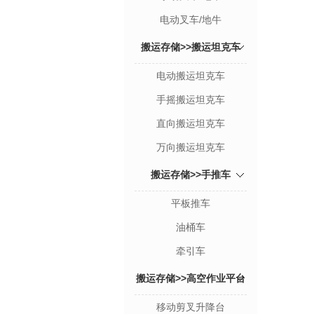
电动叉车/地牛
搬运存储>>搬运坦克车
电动搬运坦克车
手摇搬运坦克车
直向搬运坦克车
万向搬运坦克车
搬运存储>>手推车
平板推车
油桶车
牵引车
搬运存储>>高空作业平台
移动剪叉升降台