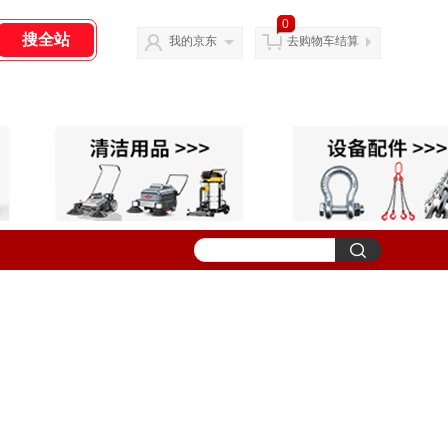
0
我的京东
去购物车结算