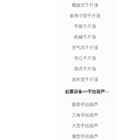
螺旋式千斤顶
家用小型千斤顶
手摇千斤顶
机械千斤顶
充气式千斤顶
空心千斤顶
塔式千斤顶
加长型千斤顶
起重设备>>手拉葫芦
圆形手拉葫芦
三角手拉葫芦
大型手拉葫芦
微型手拉葫芦