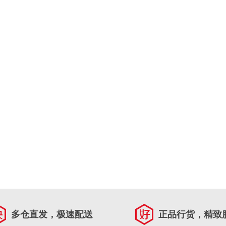
多仓直发，极速配送
正品行货，精致