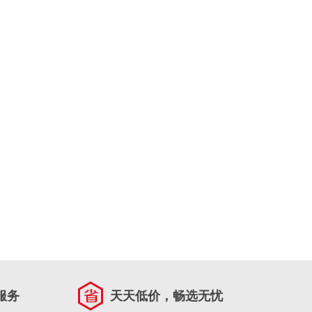
服务
天天低价，畅选无忧