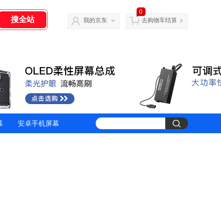
0
我的京东
去购物车结算
幕
安卓手机屏幕