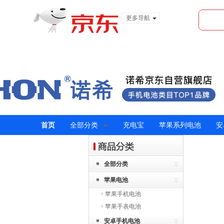
更多导航
服装城
食品
金融
首页
全部分类
充电宝
苹果系列电池
安
全部分类
苹果电池
苹果手机电池
苹果手表电池
安卓手机电池