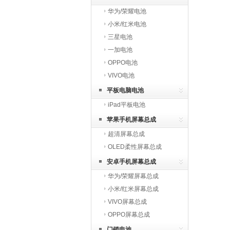
华为/荣耀电池
小米/红米电池
三星电池
一加电池
OPPO电池
VIVO电池
平板电脑电池
iPad平板电池
苹果手机屏幕总成
超清屏幕总成
OLED柔性屏幕总成
安卓手机屏幕总成
华为/荣耀屏幕总成
小米/红米屏幕总成
VIVO屏幕总成
OPPO屏幕总成
门锁电池