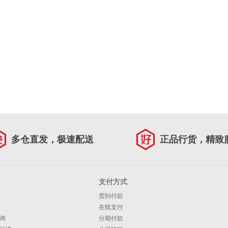
多仓直发，极速配送
正品行货，精致
支付方式
货到付款
在线支付
询
分期付款