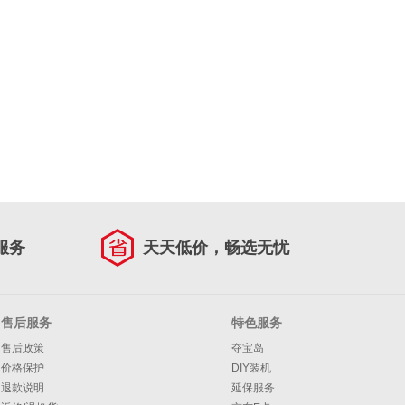
服务
天天低价，畅选无忧
售后服务
特色服务
售后政策
夺宝岛
价格保护
DIY装机
退款说明
延保服务