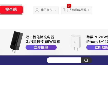
0
我的京东
去购物车结算