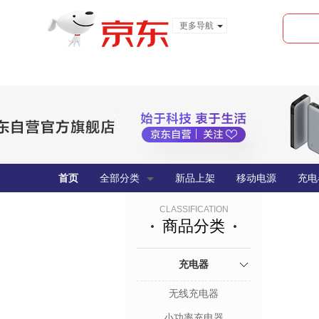
更多导航
服装城
食品
金融
首页
全部分类
新品上架
移动电源
充电
CLASSIFICATION
商品分类
充电器
无线充电器
小功率充电器