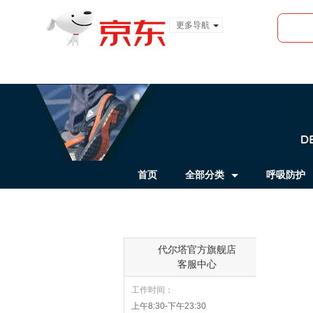
更多导航
服装城
食品
金融
首页
全部分类
呼吸防护
代尔塔官方旗舰店
客服中心
工作时间：
上午8:30-下午23:30