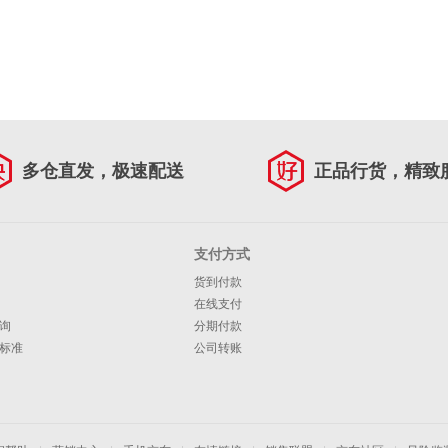
多仓直发，极速配送
正品行货，精致
支付方式
货到付款
在线支付
询
分期付款
标准
公司转账