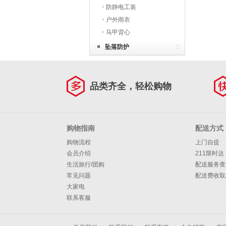
防静电工装
户外雨衣
马甲背心
坠落防护
品类齐全，轻松购物
购物指南
配送方式
购物流程
上门自提
会员介绍
211限时达
生活旅行/团购
配送服务查
常见问题
配送费收取
大家电
联系客服