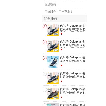
在线咨询：
用心服务，用户至上！
销售排行
代尔塔(Deltaplus)彩
1
虹系列劳保鞋男钢包
头透气四季款防砸防
￥
刺穿防静电301232
工作安全鞋 【旗舰
代尔塔(Deltaplus)彩
2
套装】新款蓝灰+原
虹系列劳保鞋男钢包
厂鞋垫+手套 42
头透气四季款防砸防
￥
刺穿防静电301232
工作安全鞋 【旗舰
代尔塔(Deltaplus)夏
3
套装】新款蓝灰+原
季透气劳保鞋男松紧
厂鞋垫+手套 43
轻便钢包头防砸防穿
￥
刺防静电301216工
作安全鞋 301216蓝
代尔塔(Deltaplus)彩
4
色(防砸+防刺+防静
虹系列劳保鞋男钢包
电) 42
头透气四季款防砸防
￥
刺穿防静电301232
工作安全鞋 【旗舰
代尔塔(Deltaplus)彩
5
套装】新款蓝灰+原
虹系列劳保鞋男钢包
厂鞋垫+手套 41
头透气四季款防砸防
￥
刺穿防静电301232
工作安全鞋 【旗舰
代尔塔经典隔音耳罩
6