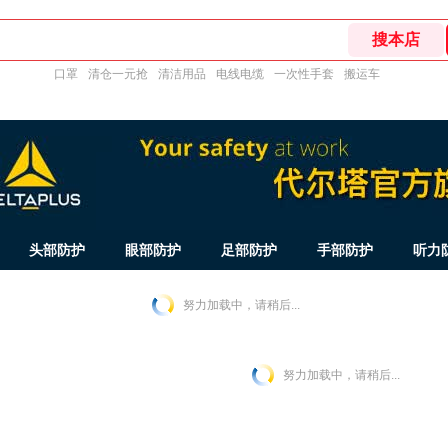
口罩
清仓一元抢
清洁用品
电线电缆
一次性手套
搬运车
头部防护
眼部防护
足部防护
手部防护
听力
努力加载中，请稍后...
努力加载中，请稍后...