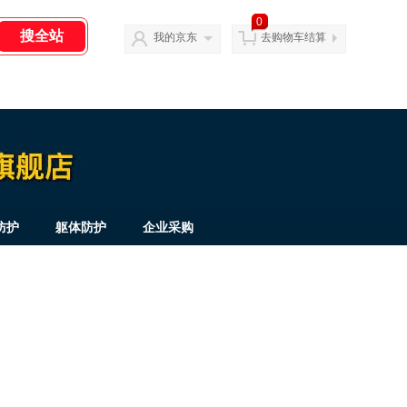
0
我的京东
去购物车结算
防护
躯体防护
企业采购