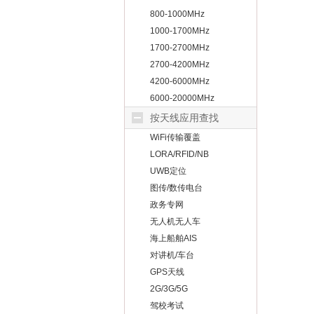
800-1000MHz
1000-1700MHz
1700-2700MHz
2700-4200MHz
4200-6000MHz
6000-20000MHz
按天线应用查找
WiFi传输覆盖
LORA/RFID/NB
UWB定位
图传/数传电台
政务专网
无人机无人车
海上船舶AIS
对讲机/车台
GPS天线
2G/3G/5G
驾校考试