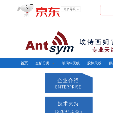
更多导航
服装城
食品
金融
首页
全部分类
玻璃钢天线
胶棒天线
鹅
1