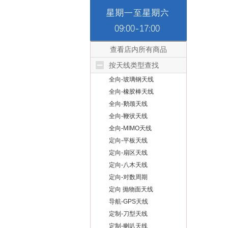
查看店内所有商品
按天线类型查找
全向-玻璃钢天线
全向-橡胶棒天线
全向-鹅颈天线
全向-鞭状天线
全向-MIMO天线
定向-平板天线
定向-扇区天线
定向-八木天线
定向-对数周期
定向 抛物面天线
导航-GPS天线
定制-刀型天线
定制-喇叭天线