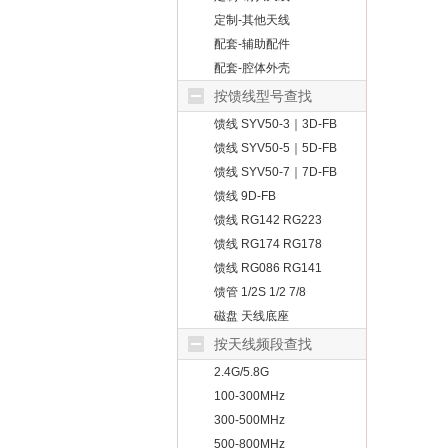
定制-其他天线
配套-辅助配件
配套-腔体外壳
按馈线型号查找
馈线 SYV50-3｜3D-FB
馈线 SYV50-5｜5D-FB
馈线 SYV50-7｜7D-FB
馈线 9D-FB
馈线 RG142 RG223
ALSR200
馈线 RG174 RG178
RG316
馈线 RG086 RG141
馈管 1/2S 1/2 7/8
磁盘 天线底座
按天线频段查找
2.4G/5.8G
100-300MHz
300-500MHz
500-800MHz