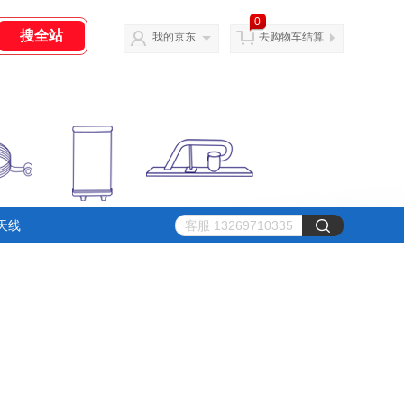
0
我的京东
去购物车结算
天线