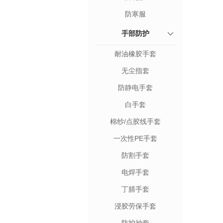
防寒服
手部防护
耐油橡胶手套
无尘指套
防静电手套
白手套
棉纱/点胶线手套
一次性PE手套
防割手套
电焊手套
丁腈手套
浸胶劳保手套