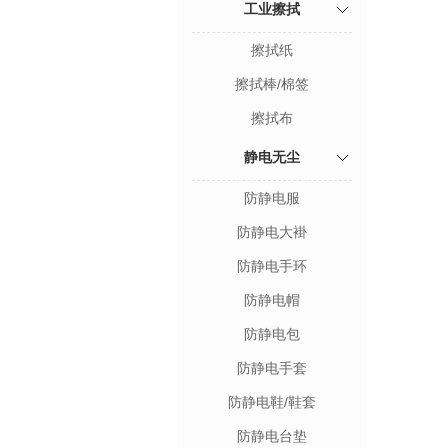
工业擦拭
擦拭纸
擦拭棒/棉签
擦拭布
静电无尘
防静电服
防静电大褂
防静电手环
防静电帽
防静电包
防静电手套
防静电鞋/鞋套
防静电台垫