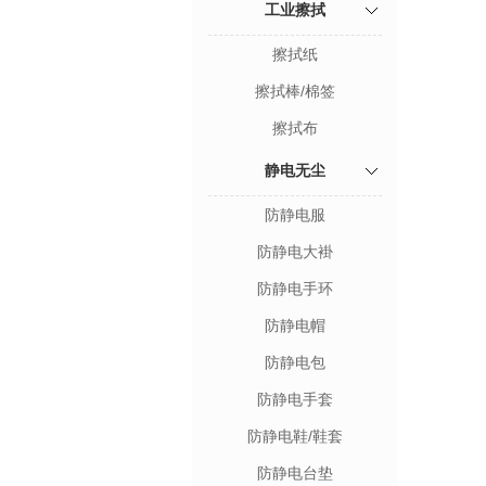
工业擦拭
擦拭纸
擦拭棒/棉签
擦拭布
静电无尘
防静电服
防静电大褂
防静电手环
防静电帽
防静电包
防静电手套
防静电鞋/鞋套
防静电台垫