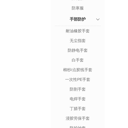
防寒服
手部防护
耐油橡胶手套
无尘指套
防静电手套
白手套
棉纱/点胶线手套
一次性PE手套
防割手套
电焊手套
丁腈手套
浸胶劳保手套