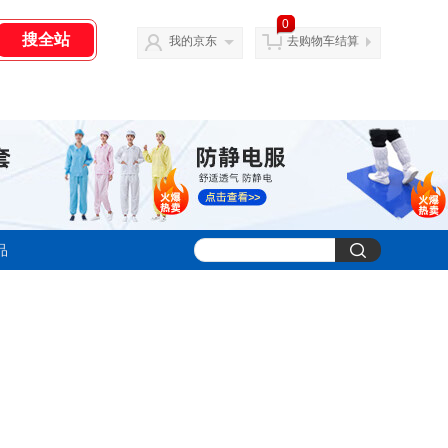
0
我的京东
去购物车结算
品