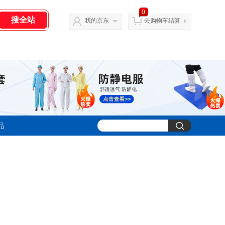
0
我的京东
去购物车结算
品