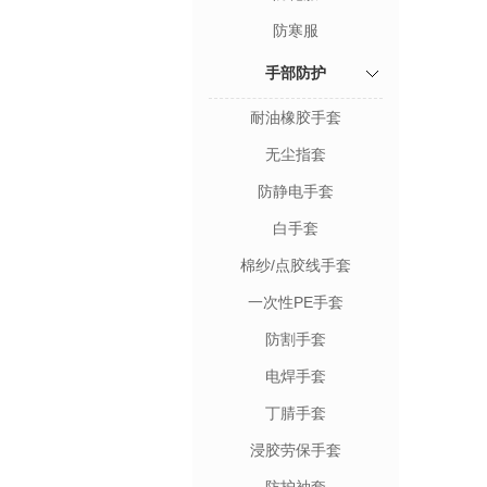
防寒服
手部防护
耐油橡胶手套
无尘指套
防静电手套
白手套
棉纱/点胶线手套
一次性PE手套
防割手套
电焊手套
丁腈手套
浸胶劳保手套