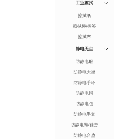
工业擦拭
擦拭纸
擦拭棒/棉签
擦拭布
静电无尘
防静电服
防静电大褂
防静电手环
防静电帽
防静电包
防静电手套
防静电鞋/鞋套
防静电台垫