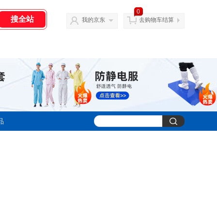
0
我的京东
去购物车结算
品