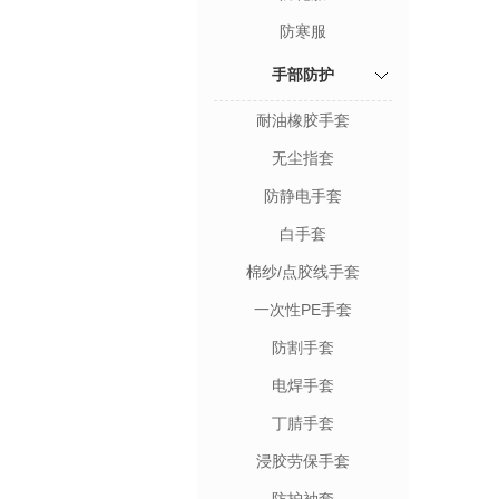
防寒服
手部防护
耐油橡胶手套
无尘指套
防静电手套
白手套
棉纱/点胶线手套
一次性PE手套
防割手套
电焊手套
丁腈手套
浸胶劳保手套