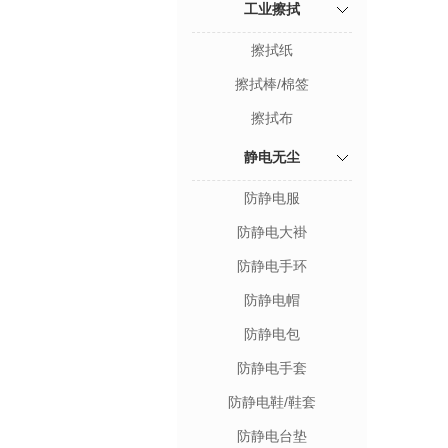
工业擦拭
擦拭纸
擦拭棒/棉签
擦拭布
静电无尘
防静电服
防静电大褂
防静电手环
防静电帽
防静电包
防静电手套
防静电鞋/鞋套
防静电台垫