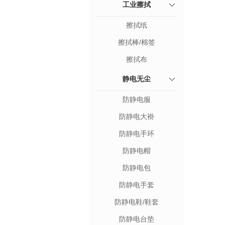
工业擦拭
擦拭纸
擦拭棒/棉签
擦拭布
静电无尘
防静电服
防静电大褂
防静电手环
防静电帽
防静电包
防静电手套
防静电鞋/鞋套
防静电台垫