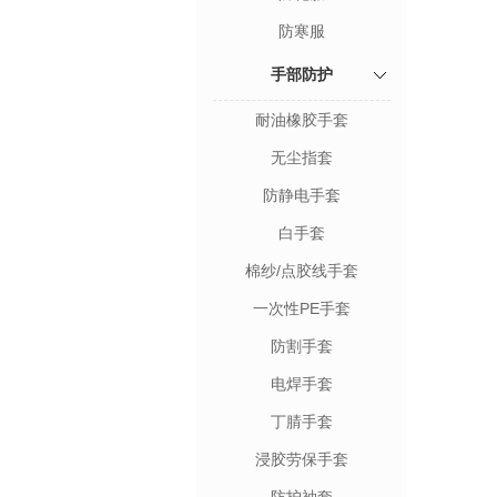
防寒服
手部防护
耐油橡胶手套
无尘指套
防静电手套
白手套
棉纱/点胶线手套
一次性PE手套
防割手套
电焊手套
丁腈手套
浸胶劳保手套