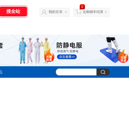
0
我的京东
去购物车结算
品