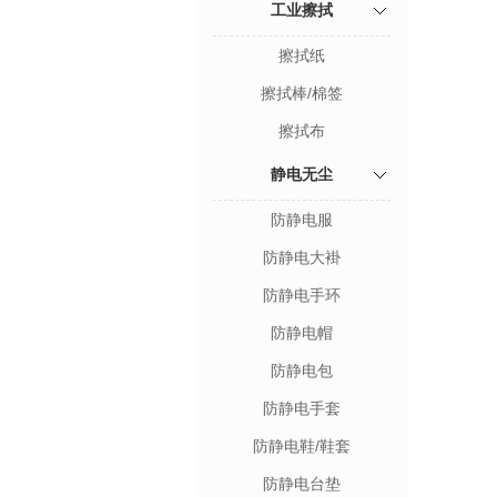
工业擦拭
擦拭纸
擦拭棒/棉签
擦拭布
静电无尘
防静电服
防静电大褂
防静电手环
防静电帽
防静电包
防静电手套
防静电鞋/鞋套
防静电台垫