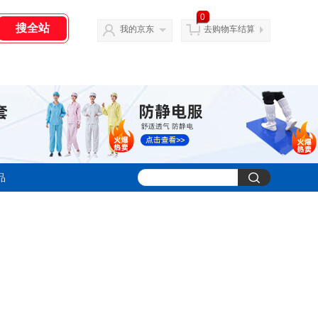
0
我的京东
去购物车结算
品