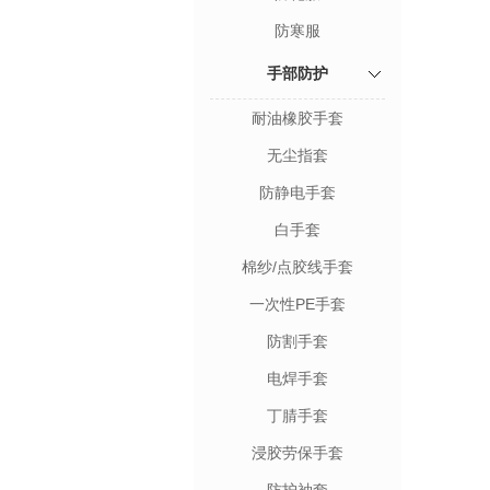
防寒服
手部防护
耐油橡胶手套
无尘指套
防静电手套
白手套
棉纱/点胶线手套
一次性PE手套
防割手套
电焊手套
丁腈手套
浸胶劳保手套