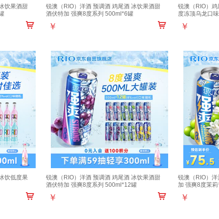
 冰饮果酒甜
锐澳（RIO）洋酒 预调酒 鸡尾酒 冰饮果酒甜
锐澳（RIO）鸡
罐
酒伏特加 强爽8度系列 500ml*6罐
度冻顶乌龙口味 5
￥
￥
 冰饮低度果
锐澳（RIO）洋酒 预调酒 鸡尾酒 冰饮果酒甜
锐澳（RIO）
酒伏特加 强爽8度系列 500ml*12罐
加 强爽8度茉莉青
￥
￥