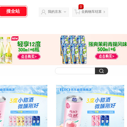
0
我的京东
去购物车结算