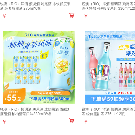
锐澳（RIO）洋酒 预调酒 鸡尾酒 冰饮低度果
锐澳（RIO）洋酒 预调酒 鸡尾酒
酒 经典瓶甜酒 275ml*6瓶
酒伏特加 强爽8度系列 330ml*12
￥
￥
锐澳（RIO）预调酒 鸡尾酒 冰饮果酒 微醺3
锐澳（RIO）洋酒 预调酒 鸡尾酒
度甜酒 柚柚清茶口味330ml*8罐
酒 经典瓶甜酒 275ml*12瓶
￥
￥