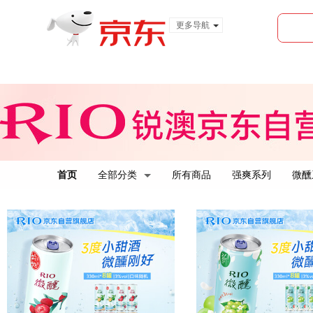
更多导航
服装城
食品
金融
首页
全部分类
所有商品
强爽系列
微醺