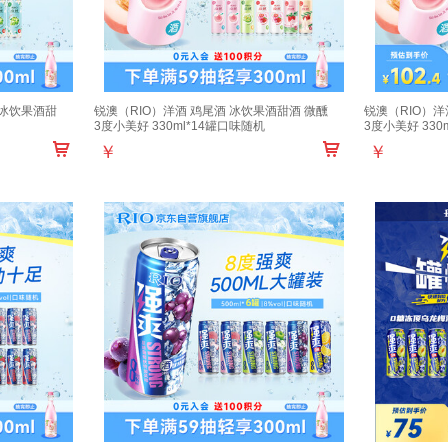
 冰饮果酒甜
锐澳（RIO）洋酒 鸡尾酒 冰饮果酒甜酒 微醺
锐澳（RIO）洋
3度小美好 330ml*14罐口味随机
3度小美好 330
￥
￥