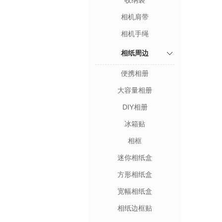
收纳袋
相机肩带
相机手绳
相纸周边
便携相册
大容量相册
DIY相册
冰箱贴
相框
迷你相纸盒
方形相纸盒
宽幅相纸盒
相纸边框贴