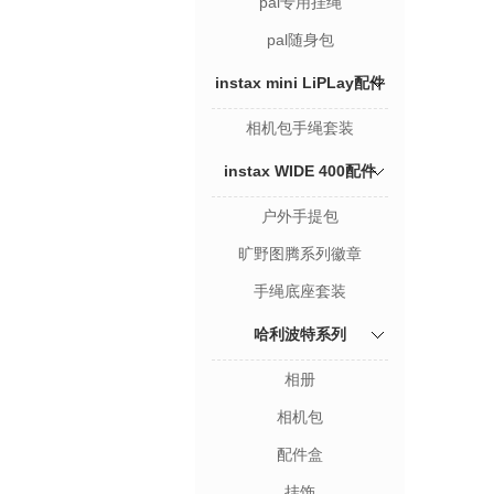
pal专用挂绳
pal随身包
instax mini LiPLay配件
相机包手绳套装
instax WIDE 400配件
户外手提包
旷野图腾系列徽章
手绳底座套装
哈利波特系列
相册
相机包
配件盒
挂饰