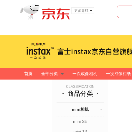
更多导航
服装城
食品
金融
首页
全部分类
一次成像相机
一次成像相纸
CLASSIFICATION
商品分类
mini相机
mini SE
mini 13