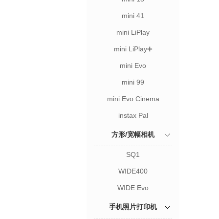
mini 41
mini LiPlay
mini LiPlay➕
mini Evo
mini 99
mini Evo Cinema
instax Pal
方形/宽幅相机
SQ1
WIDE400
WIDE Evo
手机照片打印机