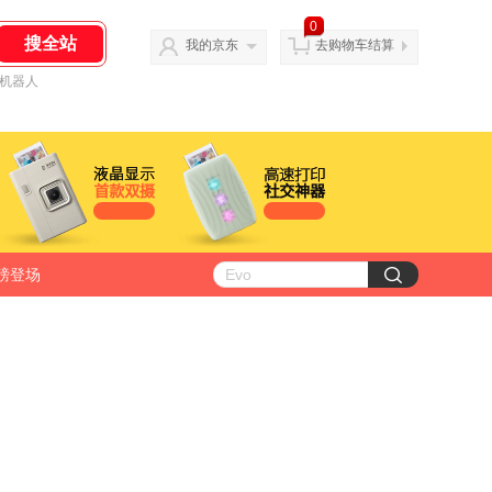
0
我的京东
去购物车结算
机器人
磅登场