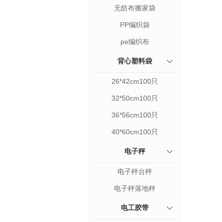
无纺布搬家袋
PP编织袋
pe编织布
背心塑料袋
26*42cm100只
32*50cm100只
36*56cm100只
40*60cm100只
电子秤
电子秤台秤
电子秤落地秤
电工胶带