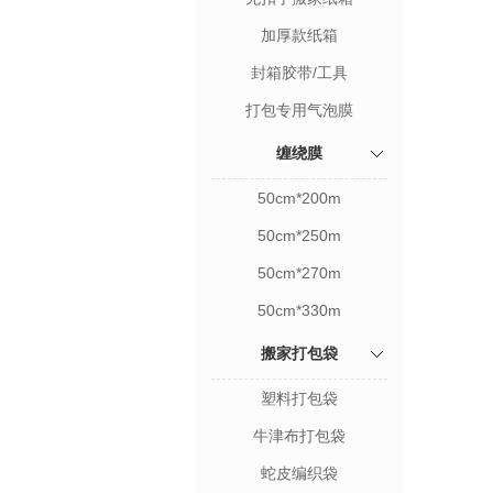
加厚款纸箱
封箱胶带/工具
打包专用气泡膜
缠绕膜
50cm*200m
50cm*250m
50cm*270m
50cm*330m
搬家打包袋
塑料打包袋
牛津布打包袋
蛇皮编织袋