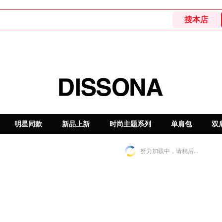
明星同款
新品上新
时尚主题系列
单肩包
双
努力加载中，请稍后...