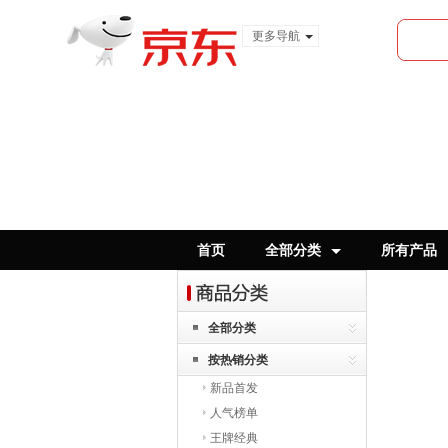
更多导航
服装城
食品
金融
首页
全部分类
所有产品
全部分类
按热销分类
新品首发
人气榜单
王牌经典