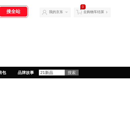
0
我的京东
去购物车结算
肩包
品牌故事