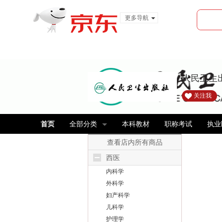
更多导航
服装城
食品
金融
人民卫生
关注我
首页
全部分类
本科教材
职称考试
执业
查看店内所有商品
西医
内科学
外科学
妇产科学
儿科学
护理学