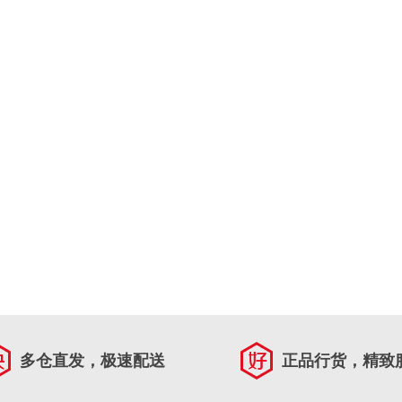
多仓直发，极速配送
正品行货，精致