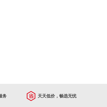
服务
天天低价，畅选无忧