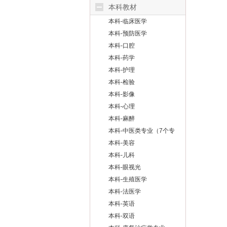
本科教材
本科-临床医学
本科-预防医学
本科-口腔
本科-药学
本科-护理
本科-检验
本科-影像
本科-心理
本科-麻醉
本科-中医类专业（7个专
业方向）
本科-美容
本科-儿科
本科-眼视光
本科-生殖医学
本科-法医学
本科-英语
本科-双语