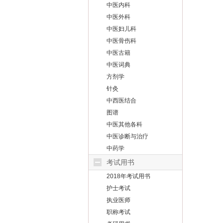
中医内科
中医外科
中医妇儿科
中医骨伤科
中医古籍
中医词典
方剂学
针灸
中西医结合
图谱
中医其他各科
中医诊断与治疗
中药学
考试用书
2018年考试用书
护士考试
执业医师
职称考试