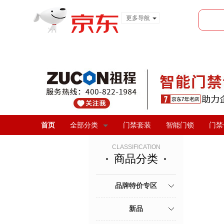
更多导航
服装城
食品
金融
首页
全部分类
门禁套装
智能门锁
门禁
CLASSIFICATION
商品分类
品牌特价专区
新品