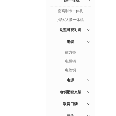
门禁一体机
密码刷卡一体机
指纹/人脸一体机
别墅可视对讲
电锁
磁力锁
电插锁
电控锁
电源
电锁配套支架
联网门禁
开关