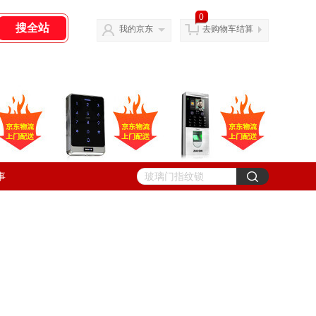
0
我的京东
去购物车结算
事