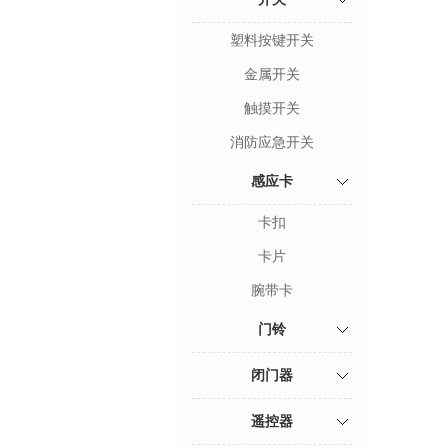
塑料按键开关
金属开关
触摸开关
消防应急开关
感应卡
卡扣
卡片
腕带卡
门铃
闭门器
遥控器