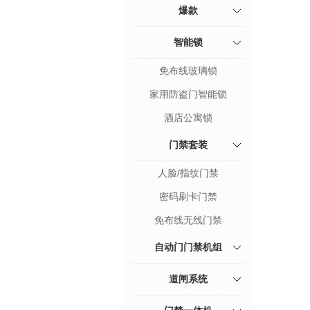
爆款
智能锁
免布线玻璃锁
家用防盗门智能锁
酒店公寓锁
门禁套装
人脸/指纹门禁
密码刷卡门禁
免布线无线门禁
自动门门禁机组
道闸系统