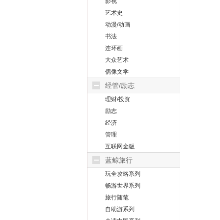
影视
艺术史
动漫/动画
书法
连环画
大众艺术
偶像文学
经管/励志
理财/投资
励志
经济
管理
互联网金融
蓝鲸旅行
玩全攻略系列
畅游世界系列
旅行随笔
自助游系列