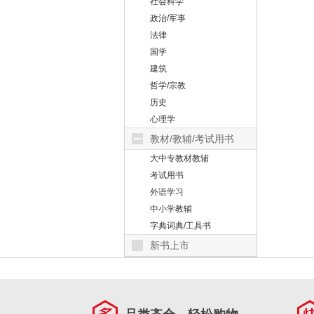
社会科学
政治/军事
法律
国学
建筑
哲学/宗教
历史
心理学
教材/教辅/考试用书
大中专教材教辅
考试用书
外语学习
中小学教辅
字典词典/工具书
新书上市