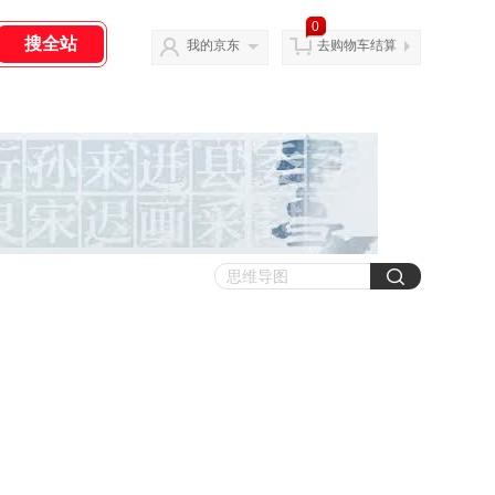
0
我的京东
去购物车结算