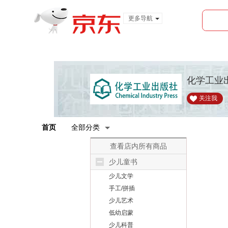
更多导航
服装城
食品
金融
化学工业
关注我
首页
全部分类
查看店内所有商品
少儿童书
少儿文学
手工/拼插
少儿艺术
低幼启蒙
少儿科普