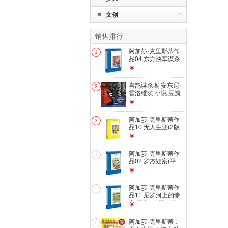
文创
销售排行
阿加莎·克里斯蒂作
1
品04:东方快车谋杀
案(平装) 小说 波洛
￥
系列 午夜文库 大师
系列 悬疑推理 举世
喜鹊谋杀案 安东尼·
2
闻名的列车 多次翻
霍洛维茨 小说 豆瓣
拍成电影
年度关注图书，同名
￥
英剧8.3分 独特的书
中书、案中案的设
阿加莎·克里斯蒂作
3
置，双重谜题带给侦
品10:无人生还(2版
探小说爱好者双倍的
平装)（非系列）小
￥
战栗。我在岛屿读书
说 午夜文库 大师系
同款好书！同名剧集
列 无人逝去 悬疑推
阿加莎·克里斯蒂作
b站上线热播
4
理小说开创童谣杀人
品02:罗杰疑案(平
和孤岛模式 成就永
装) 小说 午夜文库
￥
载史册的经典名作
大师系列 悬疑推理
大侦探波洛系列 影
阿加莎·克里斯蒂作
5
响东野圭吾的写作手
品11:尼罗河上的惨
法 挑战读者的想象
案(平装) 小说 波洛
￥
力 侦探小说史上具
系列 午夜文库 大师
争议作品
系列 悬疑推理 一场
阿加莎·克里斯蒂：
6
婚礼带来的谜团 多