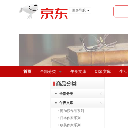
更多导航
服装城
食品
金融
首页
全部分类
午夜文库
幻象文库
生活
全部分类
午夜文库
阿加莎作品系列
日本作家系列
欧美作家系列