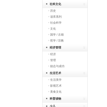
社科文化
历史
读库系列
社会科学
文化
国学 / 古籍
哲学 / 宗教
经济管理
经济
管理
励志与成功
生活艺术
生活美学
影视艺术
美食文化
科普读物
少儿