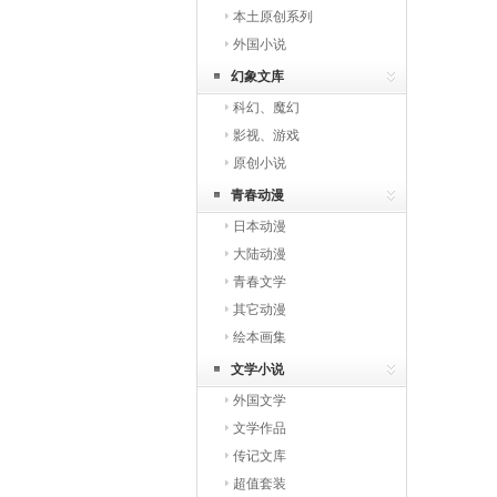
本土原创系列
外国小说
幻象文库
科幻、魔幻
影视、游戏
原创小说
青春动漫
日本动漫
大陆动漫
青春文学
其它动漫
绘本画集
文学小说
外国文学
文学作品
传记文库
超值套装