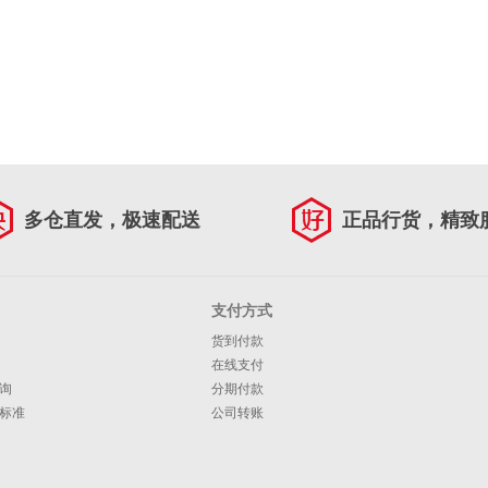
多仓直发，极速配送
正品行货，精致
支付方式
货到付款
在线支付
询
分期付款
标准
公司转账