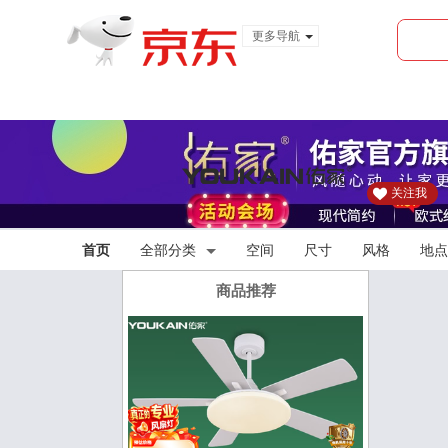
更多导航
服装城
食品
金融
关注我
首页
全部分类
空间
尺寸
风格
地点
商品推荐