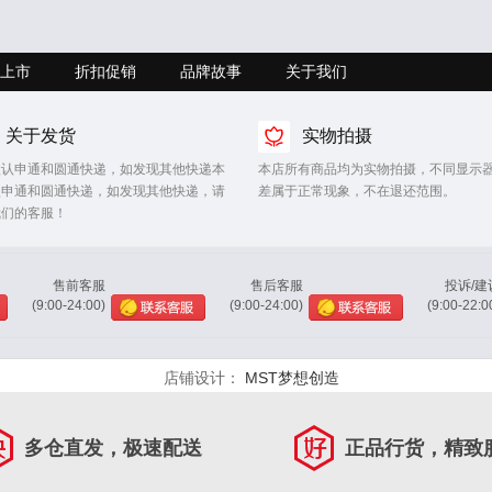
上市
折扣促销
品牌故事
关于我们
关于发货
实物拍摄
默认申通和圆通快递，如发现其他快递本
本店所有商品均为实物拍摄，不同显示
认申通和圆通快递，如发现其他快递，请
差属于正常现象，不在退还范围。
我们的客服！
售前客服
售后客服
投诉/建
(9:00-24:00)
(9:00-24:00)
(9:00-22:0
店铺设计：
MST梦想创造
多仓直发，极速配送
正品行货，精致