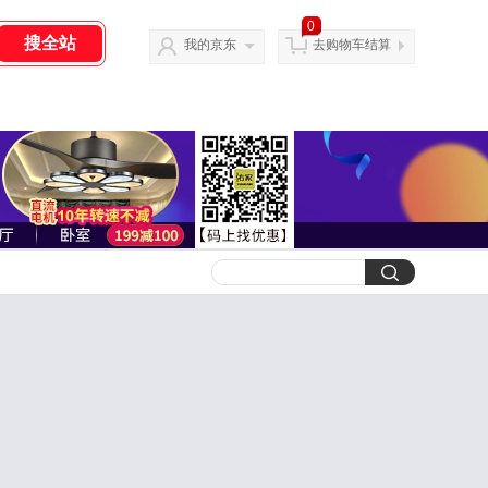
0
我的京东
去购物车结算