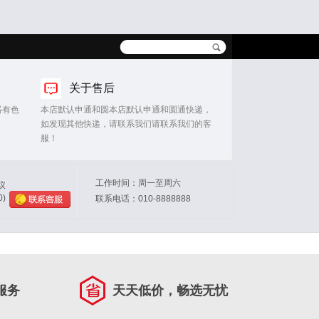
关于售后
器有色
本店默认申通和圆本店默认申通和圆通快递，
如发现其他快递，请联系我们请联系我们的客
服！
工作时间：周一至周六
议
0)
联系电话：010-8888888
服务
天天低价，畅选无忧