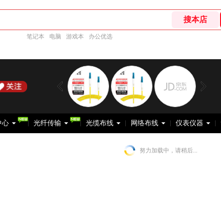
笔记本
电脑
游戏本
办公优选
中心
光纤传输
光缆布线
网络布线
仪表仪器
努力加载中，请稍后...