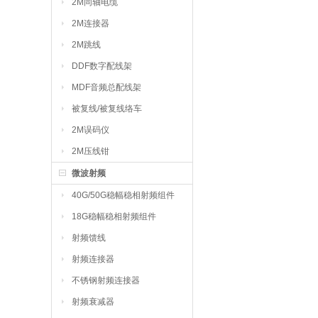
2M同轴电缆
2M连接器
2M跳线
DDF数字配线架
MDF音频总配线架
被复线/被复线络车
2M误码仪
2M压线钳
微波射频
40G/50G稳幅稳相射频组件
18G稳幅稳相射频组件
射频馈线
射频连接器
不锈钢射频连接器
射频衰减器