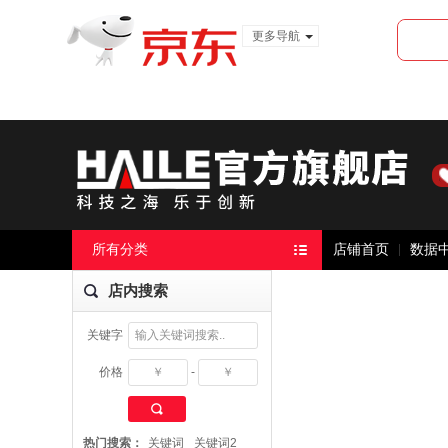
更多导航
服装城
食品
金融
所有分类
店铺首页
数据
店内搜索
关键字
价格
-
搜 索
热门搜索：
关键词
关键词2