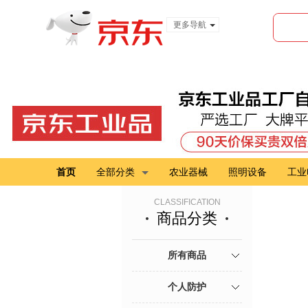
更多导航
服装城
食品
金融
首页
全部分类
农业器械
照明设备
工业
CLASSIFICATION
商品分类
所有商品
个人防护