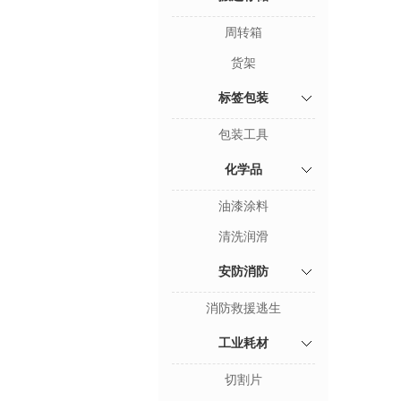
周转箱
货架
标签包装
包装工具
化学品
油漆涂料
清洗润滑
安防消防
消防救援逃生
工业耗材
切割片