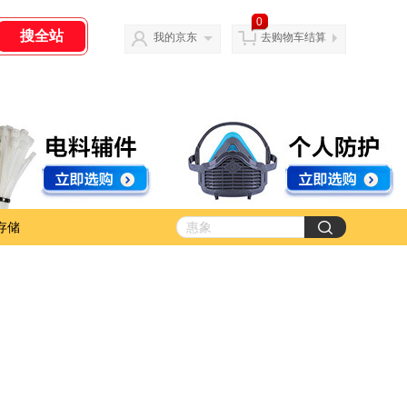
0
我的京东
去购物车结算
存储