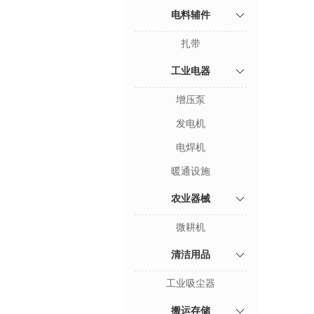
电料辅件
扎带
工业电器
增压泵
发电机
电焊机
暖通设施
农业器械
微耕机
清洁用品
工业吸尘器
搬运存储