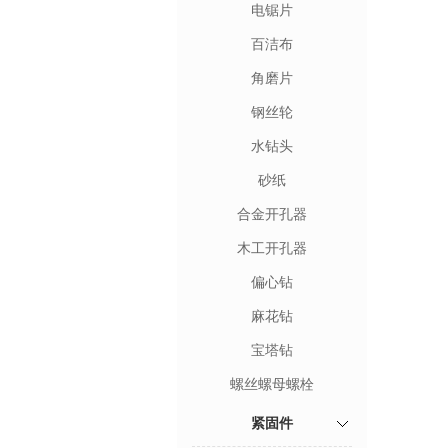
电锯片
百洁布
角磨片
钢丝轮
水钻头
砂纸
合金开孔器
木工开孔器
偏心钻
麻花钻
宝塔钻
螺丝螺母螺栓
紧固件