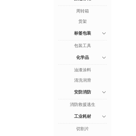
周转箱
货架
标签包装
包装工具
化学品
油漆涂料
清洗润滑
安防消防
消防救援逃生
工业耗材
切割片