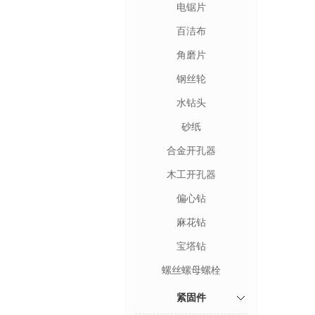
电锯片
百洁布
角磨片
钢丝轮
水钻头
砂纸
合金开孔器
木工开孔器
偏心钻
麻花钻
宝塔钻
螺丝螺母螺栓
紧固件