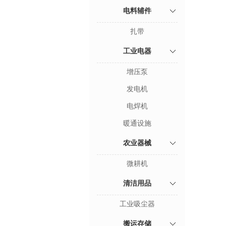
电料辅件
扎带
工业电器
增压泵
发电机
电焊机
暖通设施
农业器械
微耕机
清洁用品
工业吸尘器
搬运存储