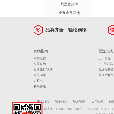
紧固密封件
小五金及其他
品类齐全，轻松购物
购物指南
配送方式
购物流程
上门自提
会员介绍
211限时达
生活旅行/团购
配送服务查
常见问题
配送费收取
大家电
联系客服
关于我们
|
联系我们
|
联系客服
|
合作招商
|
商
京公网安备 11000002000088号
|
京ICP备1104170