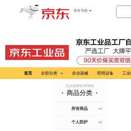
更多导航
服装城
食品
金融
首页
全部分类
农业器械
照明设备
工业
CLASSIFICATION
商品分类
所有商品
个人防护