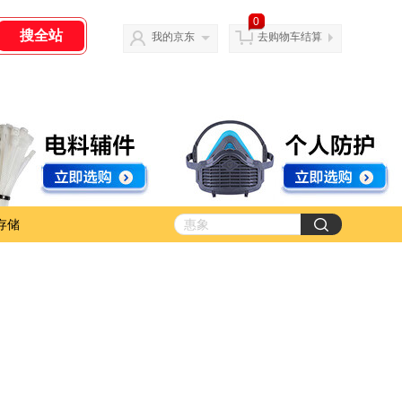
0
我的京东
去购物车结算
存储