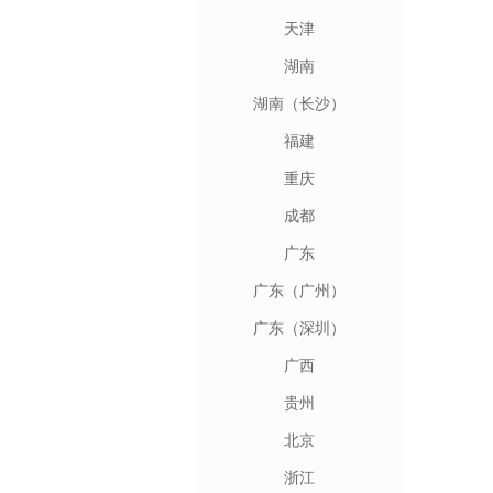
天津
湖南
湖南（长沙）
福建
重庆
成都
广东
广东（广州）
广东（深圳）
广西
贵州
北京
浙江