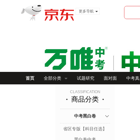
更多导航
服装城
食品
金融
首页
全部分类
试题研究
面对面
中考真
CLASSIFICATION
商品分类
中考黑白卷
省区专版【科目任选】
黑白卷中考