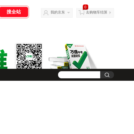
0
我的京东
去购物车结算