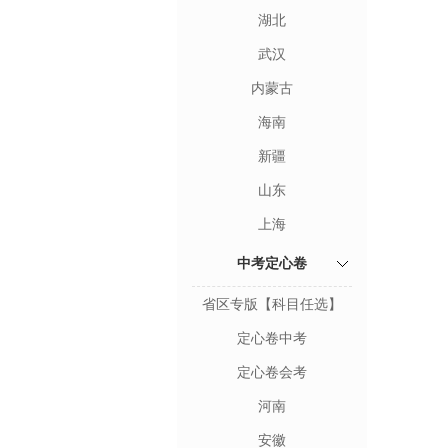
湖北
武汉
内蒙古
海南
新疆
山东
上海
中考定心卷
省区专版【科目任选】
定心卷中考
定心卷会考
河南
安徽