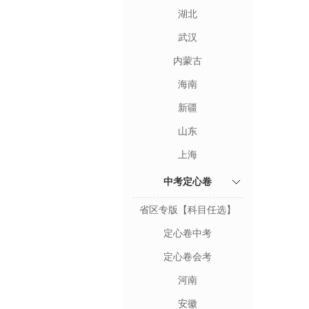
湖北
武汉
内蒙古
海南
新疆
山东
上海
中考定心卷
省区专版【科目任选】
定心卷中考
定心卷会考
河南
安徽