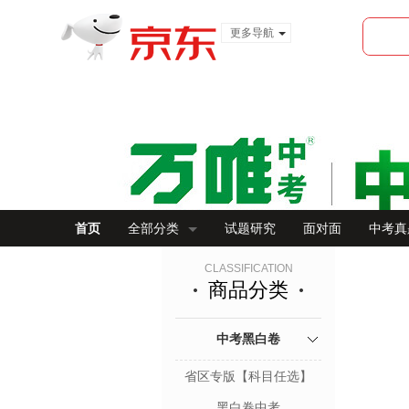
更多导航
服装城
食品
金融
首页
全部分类
试题研究
面对面
中考真
CLASSIFICATION
商品分类
中考黑白卷
省区专版【科目任选】
黑白卷中考