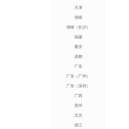
天津
湖南
湖南（长沙）
福建
重庆
成都
广东
广东（广州）
广东（深圳）
广西
贵州
北京
浙江