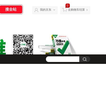
0
我的京东
去购物车结算