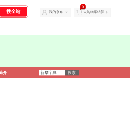
0
我的京东
去购物车结算
简介