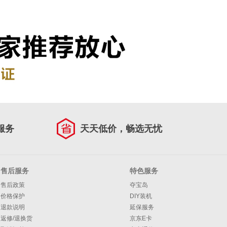
服务
天天低价，畅选无忧
售后服务
特色服务
售后政策
夺宝岛
价格保护
DIY装机
退款说明
延保服务
返修/退换货
京东E卡