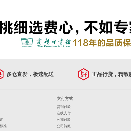
多仓直发，极速配送
正品行货，精致
支付方式
货到付款
在线支付
询
分期付款
标准
公司转账