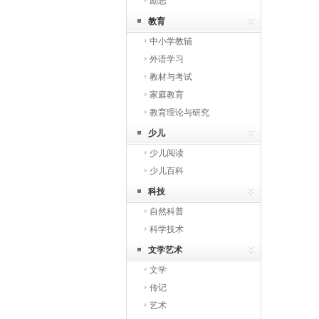
励志
教育
中小学教辅
外语学习
教材与考试
家庭教育
教育理论与研究
少儿
少儿阅读
少儿百科
科技
自然科普
科学技术
文学艺术
文学
传记
艺术