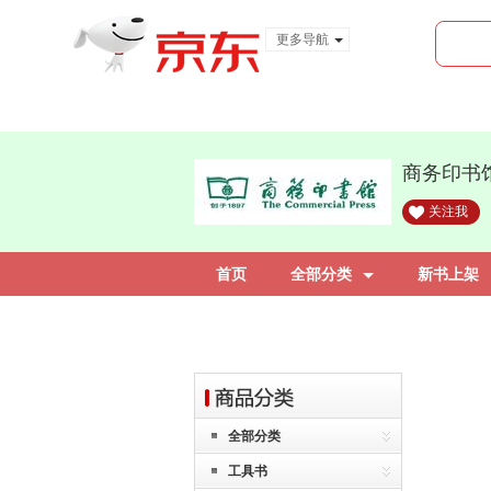
更多导航
服装城
食品
金融
商务印书
关注我
首页
全部分类
新书上架
全部分类
工具书