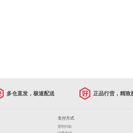
多仓直发，极速配送
正品行货，精致
支付方式
货到付款