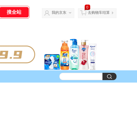
0
我的京东
去购物车结算