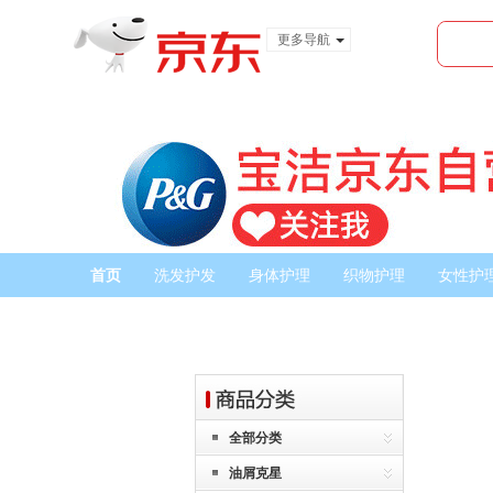
更多导航
服装城
食品
金融
首页
洗发护发
身体护理
织物护理
女性护
全部分类
油屑克星