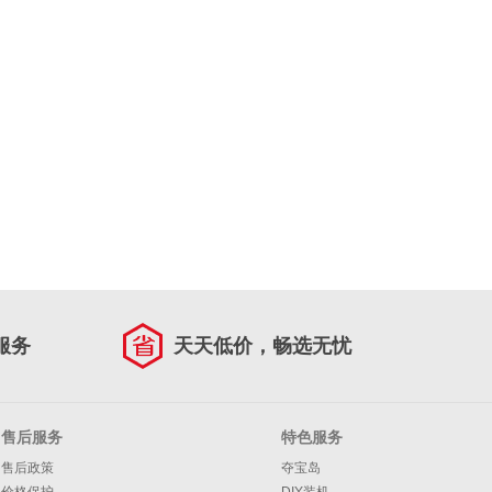
服务
天天低价，畅选无忧
售后服务
特色服务
售后政策
夺宝岛