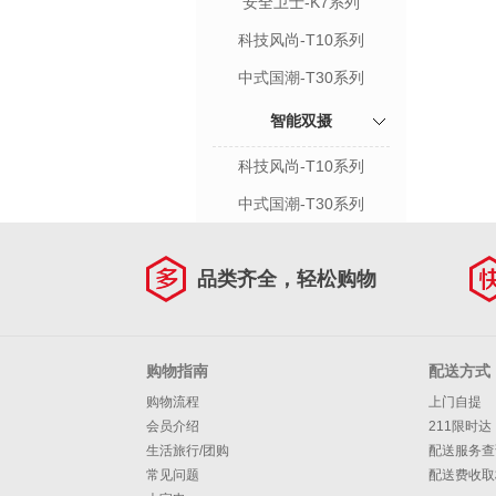
安全卫士-K7系列
科技风尚-T10系列
中式国潮-T30系列
智能双摄
科技风尚-T10系列
中式国潮-T30系列
品类齐全，轻松购物
购物指南
配送方式
购物流程
上门自提
会员介绍
211限时达
生活旅行/团购
配送服务查
常见问题
配送费收取