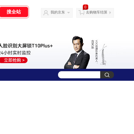
0
我的京东
去购物车结算