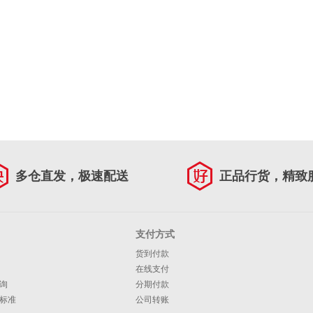
多仓直发，极速配送
正品行货，精致
支付方式
货到付款
在线支付
询
分期付款
标准
公司转账