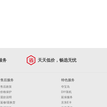
服务
天天低价，畅选无忧
售后服务
特色服务
售后政策
夺宝岛
价格保护
DIY装机
退款说明
延保服务
返修/退换货
京东E卡