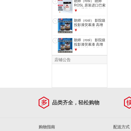
朗师（rosl） 朗师
4
ROSL 原装进口巴索
底漆通用内外墙面底
￥
漆环保涂料乳胶漆底
漆 白色(14L)
朗师（rosl） 影院级
5
投影漆荧幕漆 高增
益高清晰4K荧幕漆
￥
墙面漆环保水性涂料
灰色套装(一底两面)
朗师（rosl） 影院级
6
4L(20㎡左右)
投影漆荧幕漆 高增
益高清晰4K荧幕漆
￥
墙面漆环保水性涂料
灰色套装(一底两面)
店铺公告
750ml(3-4㎡左右)
品类齐全，轻松购物
购物指南
配送方式