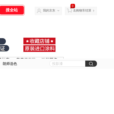
0
我的京东
去购物车结算
朗师选色