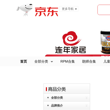
更多导航
服装城
食品
金融
首页
全部分类
RPM合集
朗师合集
儿
全部分类
品牌推介