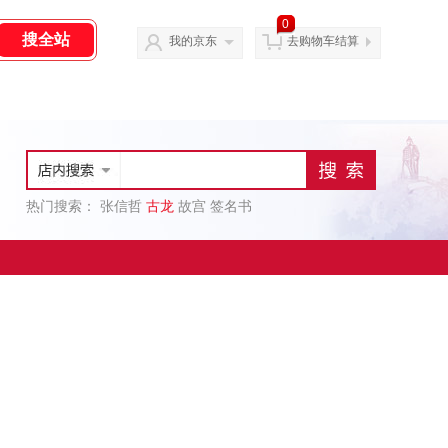
0
我的京东
去购物车结算
热门搜索：
张信哲
古龙
故宫
签名书