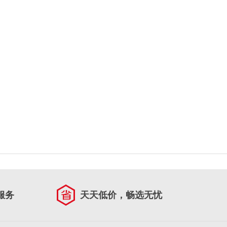
服务
天天低价，畅选无忧