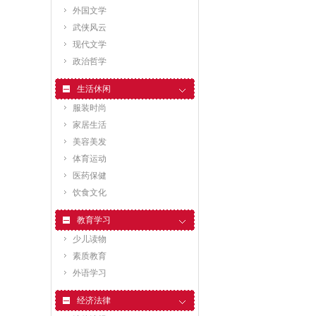
外国文学
武侠风云
现代文学
政治哲学
生活休闲
服装时尚
家居生活
美容美发
体育运动
医药保健
饮食文化
教育学习
少儿读物
素质教育
外语学习
经济法律