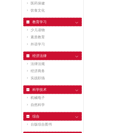
医药保健
饮食文化
教育学习
少儿读物
素质教育
外语学习
经济法律
法律法规
经济商务
实战职场
科学技术
机械电子
自然科学
综合
台版综合图书