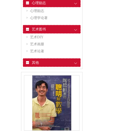
心理励志
心理励志
心理学论著
艺术图书
艺术DIY
艺术画册
艺术论著
其他