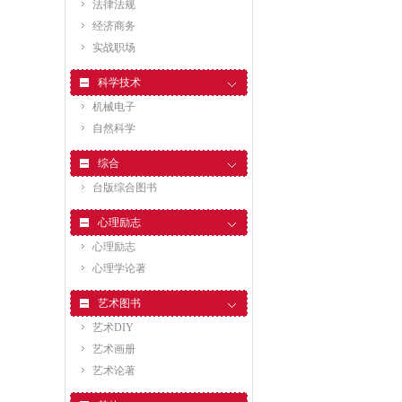
法律法规
经济商务
实战职场
科学技术
机械电子
自然科学
综合
台版综合图书
心理励志
心理励志
心理学论著
艺术图书
艺术DIY
艺术画册
艺术论著