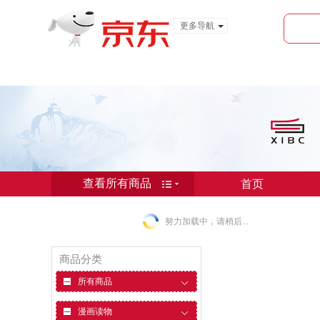
更多导航
服装城
食品
金融
查看所有商品
首页
首页
努力加载中，请稍后...
商品分类
所有商品
漫画读物