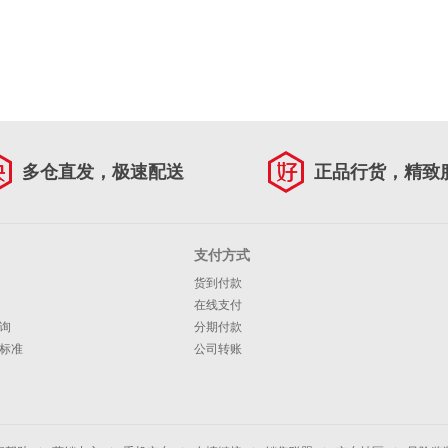
多仓直发，极速配送
正品行货，精致
支付方式
货到付款
在线支付
询
分期付款
标准
公司转账