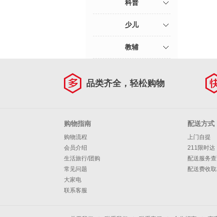
科普
少儿
教辅
品类齐全，轻松购物
购物指南
配送方式
购物流程
上门自提
会员介绍
211限时达
生活旅行/团购
配送服务查
常见问题
配送费收取
大家电
联系客服