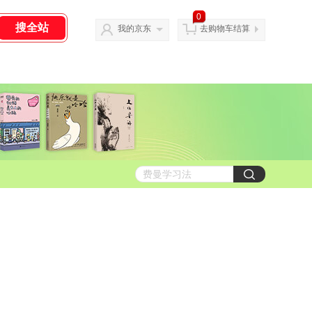
0
我的京东
去购物车结算