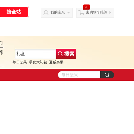
20
我的京东
去购物车结算
每日坚果
零食大礼包
夏威夷果