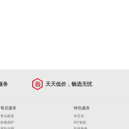
服务
天天低价，畅选无忧
售后服务
特色服务
售后政策
夺宝岛
价格保护
DIY装机
退款说明
延保服务