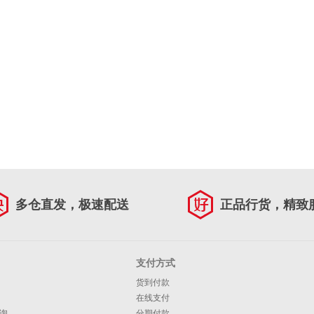
多仓直发，极速配送
正品行货，精致
支付方式
货到付款
在线支付
询
分期付款