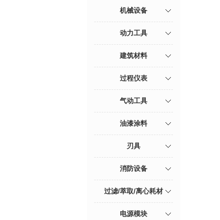
机械设备
动力工具
建筑材料
过程仪表
气动工具
油漆涂料
刃具
消防设备
过滤/萃取/离心耗材
电源模块