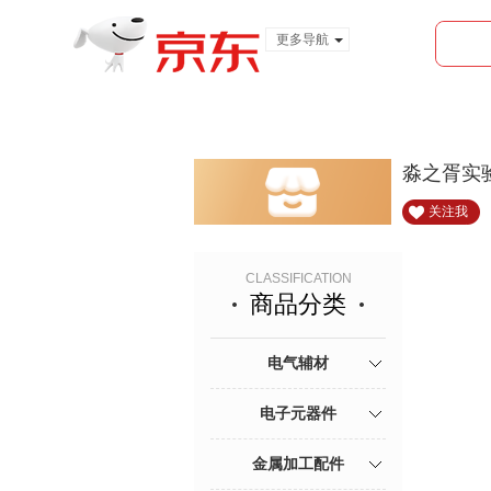
更多导航
服装城
食品
金融
淼之胥实
关注我
CLASSIFICATION
商品分类
电气辅材
电子元器件
金属加工配件