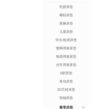
乳胶床垫
椰棕床垫
黄麻床垫
儿童床垫
学生/租房床垫
整网弹簧床垫
独袋弹簧床垫
分区弹簧床垫
0胶床垫
卷包床垫
3D芯材床垫
智能床垫
奢享床垫