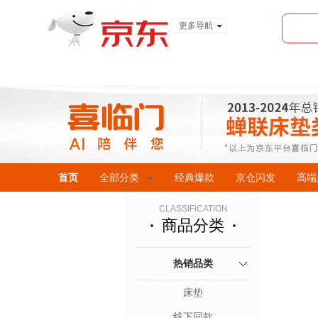
更多导航
服装城
食品
金融
首页
全部分类
经典爆款
京仓闪发
高端
CLASSIFICATION
商品分类
热销品类
床垫
线下同款