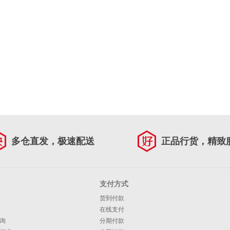
多仓直发，极速配送
正品行货，精致
支付方式
货到付款
在线支付
询
分期付款