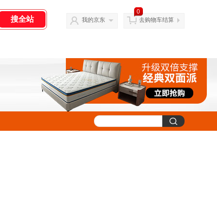
0
我的京东
去购物车结算