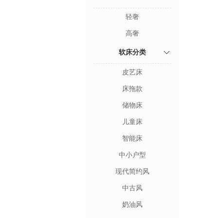
轻奢
高奢
软床分类
皮艺床
床拖款
储物床
儿童床
智能床
中小户型
现代简约风
中古风
奶油风