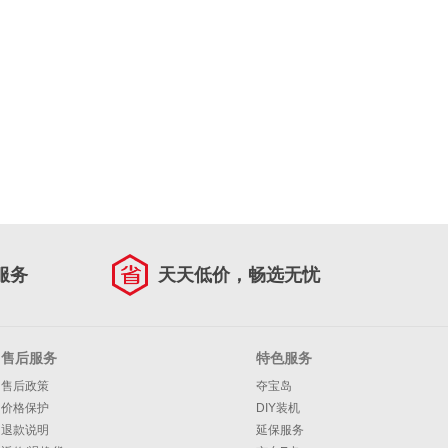
服务
天天低价，畅选无忧
售后服务
特色服务
售后政策
夺宝岛
价格保护
DIY装机
退款说明
延保服务