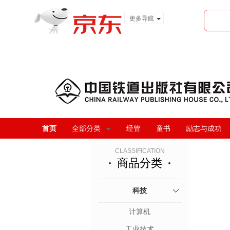
更多导航
服装城
食品
金融
首页
全部分类
经管
童书
励志与成功
CLASSIFICATION
商品分类
科技
计算机
工业技术