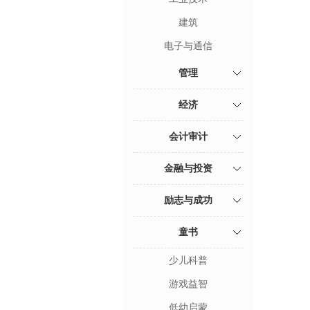
建筑
电子与通信
管理
经济
会计审计
金融与投资
励志与成功
童书
少儿科普
游戏益智
低幼启蒙