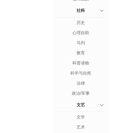
社科
历史
心理自助
马列
教育
科普读物
科学与自然
法律
政治/军事
文艺
文学
艺术