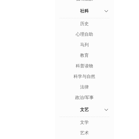
社科
历史
心理自助
马列
教育
科普读物
科学与自然
法律
政治/军事
文艺
文学
艺术