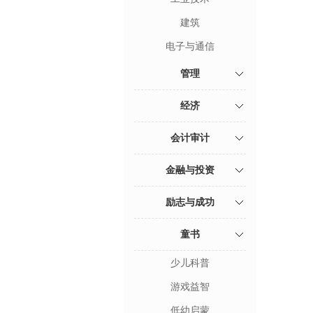
建筑
电子与通信
管理
经济
会计审计
金融与投资
励志与成功
童书
少儿科普
游戏益智
低幼启蒙