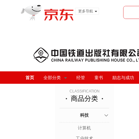
更多导航
服装城
食品
金融
首页
全部分类
经管
童书
励志与成功
CLASSIFICATION
商品分类
科技
计算机
工业技术