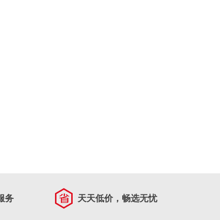
服务
天天低价，畅选无忧