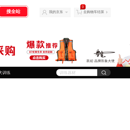
0
我的京东
去购物车结算
犬训练