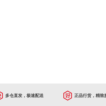
多仓直发，极速配送
正品行货，精致