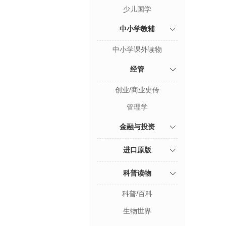
少儿国学
中小学教辅
中小学课外读物
经管
创业/商业史传
管理学
金融与投资
进口原版
科普读物
科普/百科
生物世界