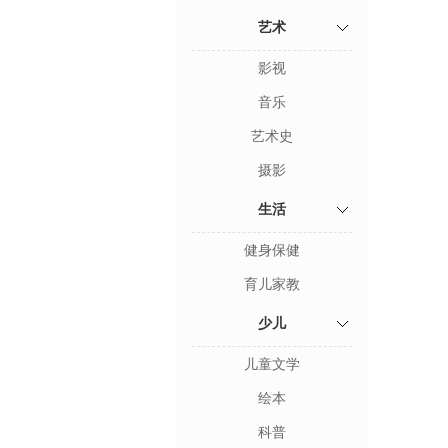
艺术
影视
音乐
艺术史
摄影
生活
健身保健
育儿家教
少儿
儿童文学
绘本
科普