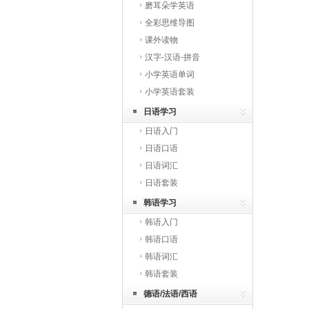
磨耳朵学英语
全彩思维导图
课外读物
汉字-汉语-拼音
小学英语单词
小学英语套装
日语学习
日语入门
日语口语
日语词汇
日语套装
韩语学习
韩语入门
韩语口语
韩语词汇
韩语套装
德语/法语/西语