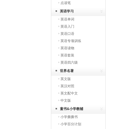
点读笔
英语学习
英语单词
英语入门
英语口语
英语专项训练
英语读物
英语套装
英语四六级
世界名著
英文版
英汉对照
英文配中文
中文版
童书&小学教辅
小学撕撕书
小学百分计划