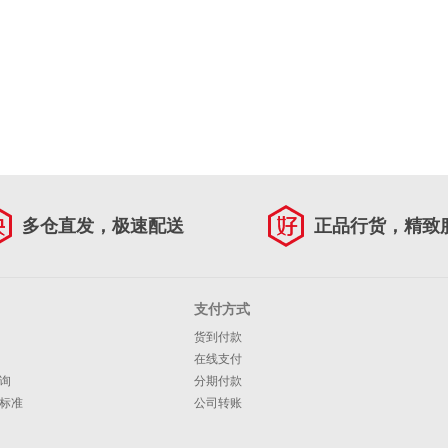
多仓直发，极速配送
正品行货，精致
支付方式
货到付款
在线支付
询
分期付款
标准
公司转账