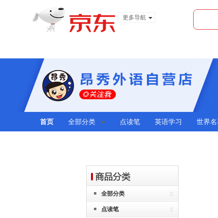
更多导航
服装城
食品
金融
首页
全部分类
点读笔
英语学习
世界名
全部分类
点读笔