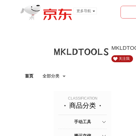
更多导航
服装城
食品
金融
MKLDT
关注我
首页
全部分类
CLASSIFICATION
商品分类
手动工具
搬运存储