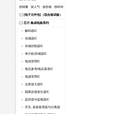
按销量
按人气
按价格
按时间
[电子元件包]（适合做试验）
芯片 集成电路系列
解码器IC
传感器IC
存储控制器IC
单片机/存储器IC
电池管理IC
电压参考/电压基准IC
电源管理IC
运算放大器IC
隔离反馈发生器IC
监控器与监视器IC
开关, 多路复用器与分离器