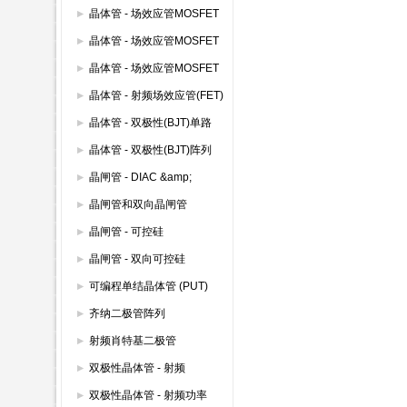
(600V以下)
晶体管 - 场效应管MOSFET
模块
晶体管 - 场效应管MOSFET
其它
晶体管 - 场效应管MOSFET
双路
晶体管 - 射频场效应管(FET)
晶体管 - 双极性(BJT)单路
晶体管 - 双极性(BJT)阵列
晶闸管 - DIAC &amp;
SIDAC
晶闸管和双向晶闸管
晶闸管 - 可控硅
晶闸管 - 双向可控硅
(TRIAC)
可编程单结晶体管 (PUT)
齐纳二极管阵列
射频肖特基二极管
双极性晶体管 - 射频
双极性晶体管 - 射频功率