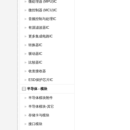
微处理器 (MPU)IC
微控制器 (MCU)IC
音频控制与处理IC
有源滤波器IC
更多集成电路IC
转换器IC
驱动器IC
比较器IC
收发接收器
ESD保护芯片IC
半导体 - 模块
半导体模块附件
半导体模块-其它
存储卡与模块
接口模块