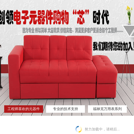
工程师喜欢的元器件
专业的技术支持
福禄克万用表系列
网站
努力加载中，请稍后...