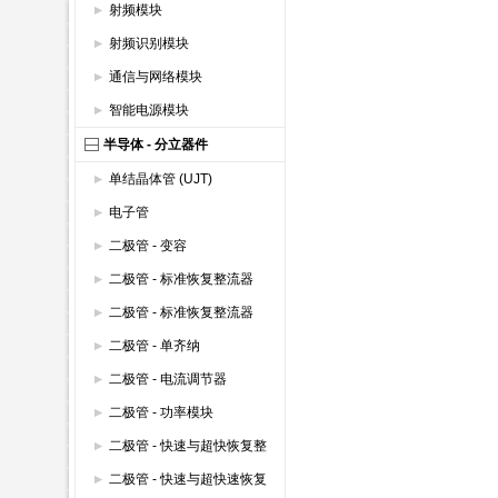
射频模块
射频识别模块
通信与网络模块
智能电源模块
半导体 - 分立器件
单结晶体管 (UJT)
电子管
二极管 - 变容
二极管 - 标准恢复整流器
(600V以上)
二极管 - 标准恢复整流器
(600V以下)
二极管 - 单齐纳
二极管 - 电流调节器
二极管 - 功率模块
二极管 - 快速与超快恢复整
流器 (600V以上)
二极管 - 快速与超快速恢复