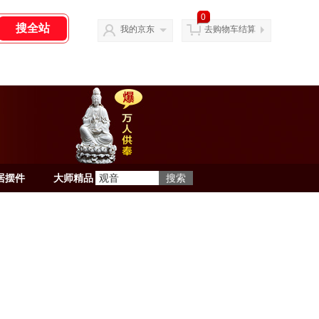
0
我的京东
去购物车结算
居摆件
大师精品