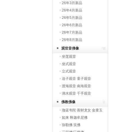
26年3月新品
26年4月新品
26年5月新品
26年6月新品
26年7月新品
26年8月新品
观世音佛像
坐莲观音
坐式观音
立式观音
送子观音 童子观音
渡海观音 南海观音
滴水观音 千手观音
佛教佛像
珈蓝韦陀 善财龙女 金童玉
女 罗汉
如来 释迦牟尼佛
弥勒佛 笑佛