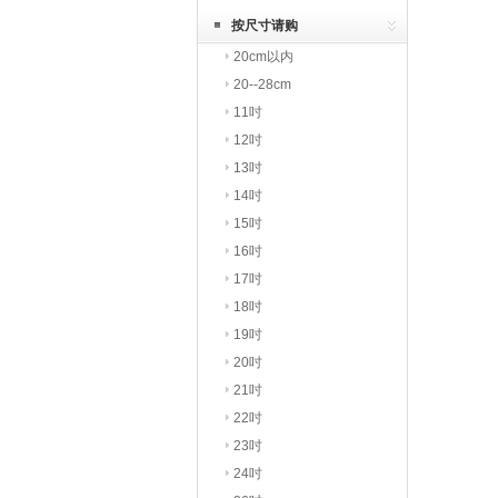
享
按尺寸请购
20cm以内
20--28cm
11吋
12吋
13吋
14吋
15吋
16吋
17吋
18吋
19吋
20吋
21吋
22吋
23吋
24吋