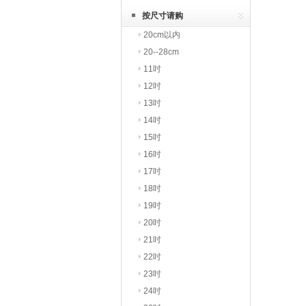
享
按尺寸请购
20cm以内
20--28cm
11吋
12吋
13吋
14吋
15吋
16吋
17吋
18吋
19吋
20吋
21吋
22吋
23吋
24吋