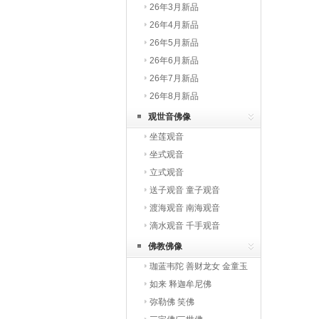
26年3月新品
26年4月新品
26年5月新品
26年6月新品
26年7月新品
26年8月新品
观世音佛像
坐莲观音
坐式观音
立式观音
送子观音 童子观音
渡海观音 南海观音
滴水观音 千手观音
佛教佛像
珈蓝韦陀 善财龙女 金童玉
女 罗汉
如来 释迦牟尼佛
弥勒佛 笑佛