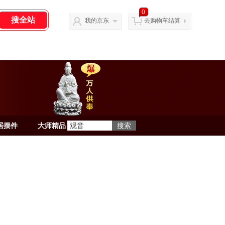
0
我的京东
去购物车结算
居摆件
大师精品