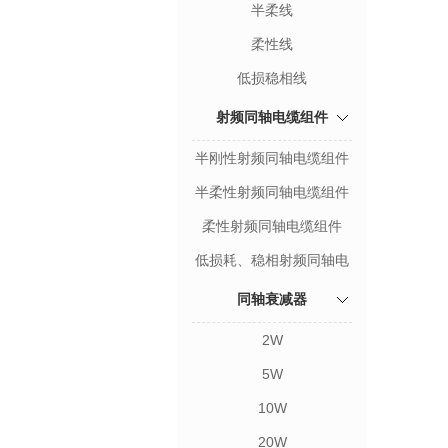
半柔线
柔性线
低损稳相线
射频同轴电缆组件
半刚性射频同轴电缆组件
半柔性射频同轴电缆组件
柔性射频同轴电缆组件
低损耗、稳相射频同轴电
缆组件
同轴衰减器
2W
5W
10W
20W