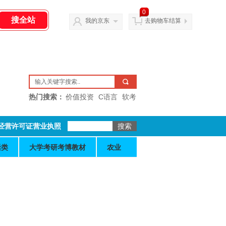
0
我的京东
去购物车结算
热门搜索：
价值投资
C语言
软考
经营许可证营业执照
活类
大学考研考博教材
农业