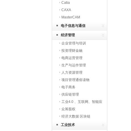
Catia
CAXA
MasterCAM
电子信息与通信
经济管理
企业管理与培训
投资理财金融
电商运营管理
生产与运作管理
人力资源管理
项目管理通俗读物
电子商务
供应链管理
工业4.0 、互联网、智能应
用
众筹股权
经济大数据 区块链
工业技术