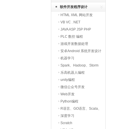
软件开发程序设计
HTML XML 网站开发
VB VC . NET
JAVA ASP JSP PHP
PLC 数控 编程
游戏开发数据处理
安卓Android 系统开发设计
机器学习
Spark、Hadoop、Storm
大数据与云计算
乐高机器人编程
unity编程
微信公众号开发
Web开发
Python编程
R语言、GO语言、Scala、
Minecraft等
深度学习
Scratch