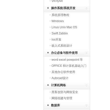
VR与AR
操作系统/系统开发
系统原理教程
Windows
Linus Unix Mac OS
Swift Zabbix
ios开发
嵌入式系统设计
办公必备与软件使用
word excel powpoint 等
OFFICE 和计算机基础入门
其他办公软件使用
Autocad设计
计算机网络
黑客攻防与网络安全
网络组建与管理
数据库