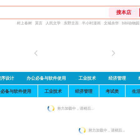
村上春树
莫言
人民文学
东野圭吾
半小时漫画
文城余华
bibi动物园
程序设计
办公必备与软件使用
工业技术
经济管理
公必备与软件使用
工业技术
经济管理
考试类
生
努力加载中，请稍后...
努力加载中，请稍后...