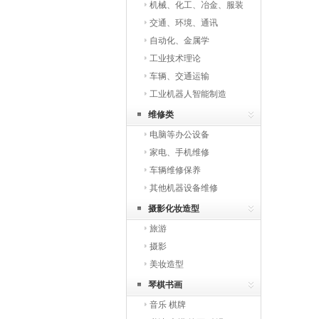
机械、化工、冶金、服装
交通、环境、通讯
自动化、金属学
工业技术理论
车辆、交通运输
工业机器人智能制造
维修类
电脑等办公设备
家电、手机维修
车辆维修保养
其他机器设备维修
摄影化妆造型
旅游
摄影
美妆造型
琴棋书画
音乐 棋牌