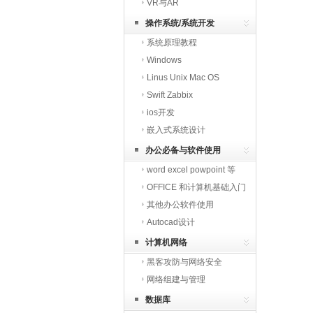
VR与AR
操作系统/系统开发
系统原理教程
Windows
Linus Unix Mac OS
Swift Zabbix
ios开发
嵌入式系统设计
办公必备与软件使用
word excel powpoint 等
OFFICE 和计算机基础入门
其他办公软件使用
Autocad设计
计算机网络
黑客攻防与网络安全
网络组建与管理
数据库