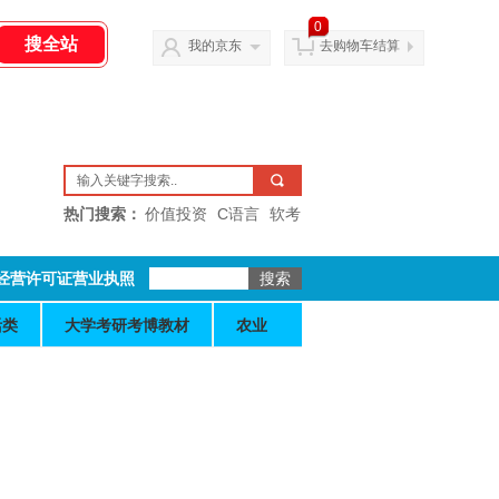
0
我的京东
去购物车结算
热门搜索：
价值投资
C语言
软考
经营许可证营业执照
活类
大学考研考博教材
农业