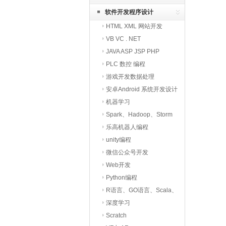
软件开发程序设计
HTML XML 网站开发
VB VC . NET
JAVA ASP JSP PHP
PLC 数控 编程
游戏开发数据处理
安卓Android 系统开发设计
机器学习
Spark、Hadoop、Storm
大数据与云计算
乐高机器人编程
unity编程
微信公众号开发
Web开发
Python编程
R语言、GO语言、Scala、
Minecraft等
深度学习
Scratch