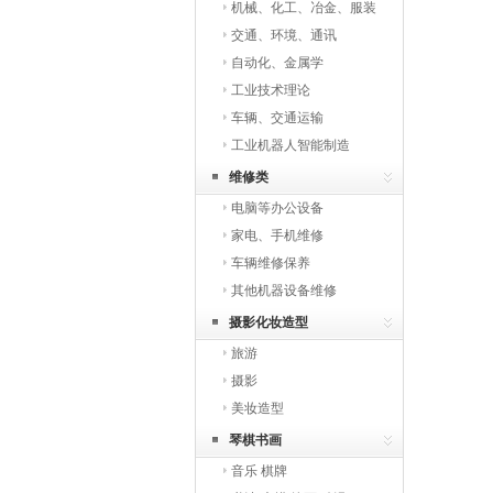
机械、化工、冶金、服装
交通、环境、通讯
自动化、金属学
工业技术理论
车辆、交通运输
工业机器人智能制造
维修类
电脑等办公设备
家电、手机维修
车辆维修保养
其他机器设备维修
摄影化妆造型
旅游
摄影
美妆造型
琴棋书画
音乐 棋牌