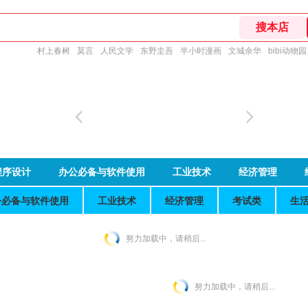
村上春树
莫言
人民文学
东野圭吾
半小时漫画
文城余华
bibi动物园
程序设计
办公必备与软件使用
工业技术
经济管理
公必备与软件使用
工业技术
经济管理
考试类
生
努力加载中，请稍后...
努力加载中，请稍后...