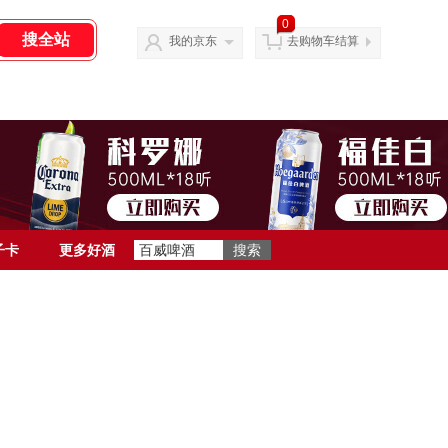
0
我的京东
去购物车结算
子卡
更多好酒