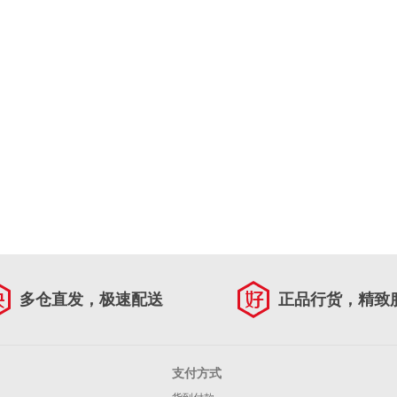
多仓直发，极速配送
正品行货，精致
支付方式