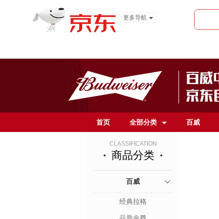
更多导航
服装城
食品
金融
首页
全部分类
百威
CLASSIFICATION
商品分类
百威
经典拉格
品质金尊