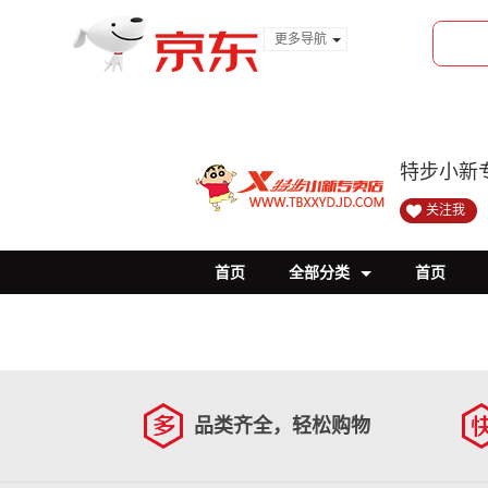
更多导航
服装城
食品
金融
特步小新
关注我
首页
全部分类
首页
品类齐全，轻松购物