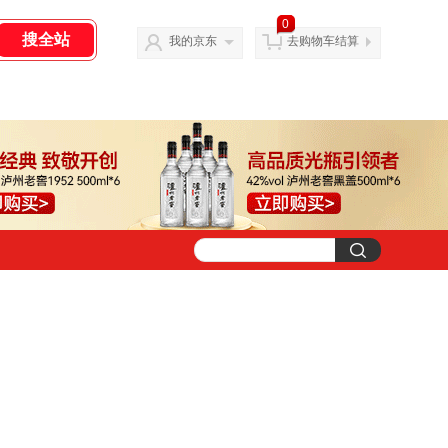
0
我的京东
去购物车结算